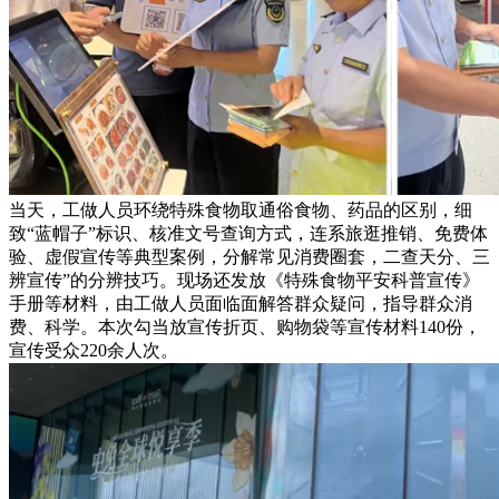
当天，工做人员环绕特殊食物取通俗食物、药品的区别，细
致“蓝帽子”标识、核准文号查询方式，连系旅逛推销、免费体
验、虚假宣传等典型案例，分解常见消费圈套，二查天分、三
辨宣传”的分辨技巧。现场还发放《特殊食物平安科普宣传》
手册等材料，由工做人员面临面解答群众疑问，指导群众消
费、科学。本次勾当放宣传折页、购物袋等宣传材料140份，
宣传受众220余人次。