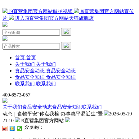
J9直营集团官方网站航拍视频
J9直营集团官方网站宣传
片
进入J9直营集团官方网站天猫旗舰店
首页
首页
关于我们
关于我们
食品安全动态
食品安全动态
食品安全知识
食品安全知识
联系我们
联系我们
400-6573-057
关于我们
食品安全动态
食品安全知识
联系我们
动态｜食物平安“你点我检·办事惠平易近生”暨
2026-05-19
21:10
J9直营集团官方网站
分享到：