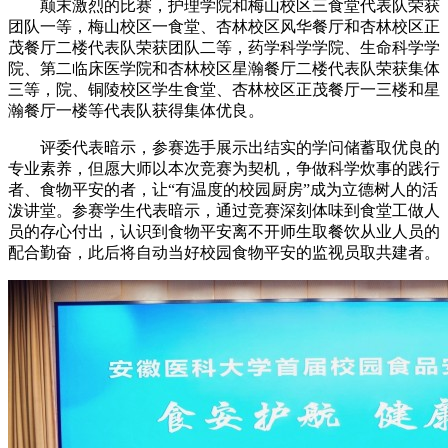
颠末激烈的比赛，护理学院和梅山校区三食堂代表队荣获
团队一等，梅山校区一食堂、杏林校区风华餐厅和杏林校区正
茂餐厅二楼代表队荣获团队二等，药学科学学院、生命科学学
院、第二临床医学院和杏林校区星瀚餐厅二楼代表队荣获集体
三等，院、铜陵校区学生食堂、杏林校区正茂餐厅一三楼和星
瀚餐厅一楼等代表队获得集体优良。
评委代表暗示，参赛选手展示出结实的学问储蓄取优良的
专业素养，但愿大师以本次竞赛为契机，争做科学炊事的践行
者、食物平安的者，让“有温度的校园厨房”成为立德树人的活
泼讲堂。参赛学生代表暗示，通过竞赛深刻体味到食堂工做人
员的存心付出，认识到食物平安离不开师生取餐饮从业人员的
配合勤奋，此后将自动当好校园食物平安的监视员取共建者。