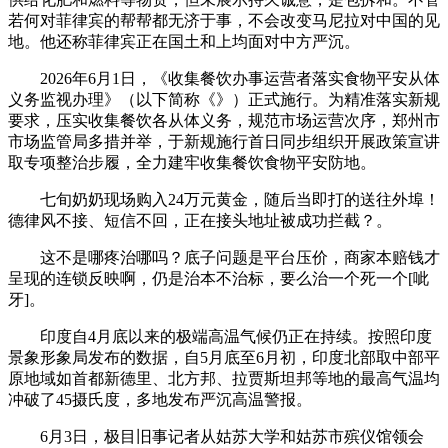
若何对菲律宾的帮帮都无济于事，不会改变马尼拉对中国的见
地。他还称菲律宾正在国土和上均面对中方严沉。
2026年6月1日，《收集餐饮办事运营者落实食物平安从体
义务监视办理》（以下简称《》）正式施行。为精准落实新规
要求，压实收集餐饮各从体义务，规范市场运营次序，郑州市
市场监管局多措并举，于新规施行首日同步组织开展政策宣讲
取专项整治步履，全力建牢收集餐饮食物平安防地。
七旬奶奶现场购入24万元黄金，随后当即打的送往外埠！
德律风不接、短信不回，正在接头地址被成功拦截？。
这不是哪疼治哪吗？底子问题是平台压价，商家本赔钱才
呈现的连锁反映啊，仍是治本不治标，要么治一个死一个[呲
牙]。
印度自4月底以来的极端高温气候仍正在持续。按照印度
景象形象局发布的数据，自5月底至6月初，印度北部取中部平
原地域如首都新德里、北方邦、拉贾斯坦邦等地的最高气温均
冲破了45摄氏度，多地发布严沉高温警报。
6月3日，极目旧事记者从姑苏大学和姑苏市殡仪馆领会