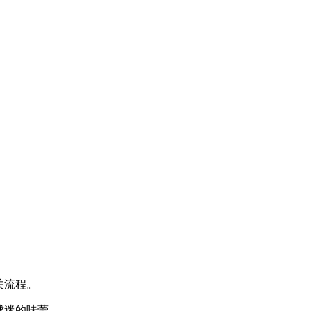
关流程。
球迷的味蕾。