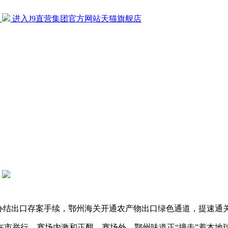
片
进入J9直营集团官方网站天猫旗舰店
结出口存案手续，鄂州海关开通农产物出口绿色通道，提速通
举行。赛场内激和正酣，赛场外，鄂州味道正“撞击”着本地