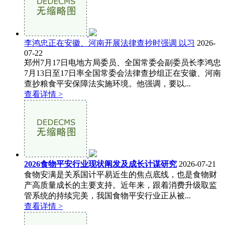
李鸿忠正在安徽、河南开展法律查抄时强调 以习
2026-
07-22
郑州7月17日电地方局委员、全国常委会副委员长李鸿忠
7月13日至17日率全国常委会法律查抄组正在安徽、河南
查抄粮食平安保障法实施环境。他强调，要以...
查看详情 >
2026食物平安行业现状阐发及成长计谋研究
2026-07-21
食物安满是关系国计平易近生的焦点底线，也是食物财
产高质量成长的主要支持。近年来，跟着消费升级取监
管系统的持续完美，我国食物平安行业正从被...
查看详情 >