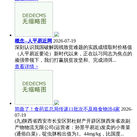
概念--人平易近网
2026-07-19
深刻认识我国破解因残致贫难题的实践成绩取时价格值
（人平易近要论）新时代以来，正在以习同志为焦点的
顽强带领下，我们打赢脱贫攻坚和、完成消弭...
查看详情 >
简曲了！食药监总局传递11批次不及格食物涉4家
2026-
07-19
(九)陕西省西安市长安区郭杜财产开辟区陕西朱雀农副
产物物流无限公司(运营者：孙景平易近)发卖的小青菜
(通俗白菜)，啶虫脒检出值为1。44mg/kg，比国度...