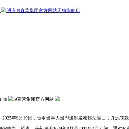
片
进入J9直营集团官方网站天猫旗舰店
1:48
J9直营集团官方网站
25年9月19日，责令当事人当即遏制发布违法告白，并惩罚
白。经查，该药房于2024年9月至2025年4月期间，通过