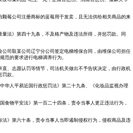
颗莓公司注册商标的蓝莓用于发卖，且无法供给相关商品的来
量量法》第四十九条，不及格产物及违法所得，并惩罚款。同
公司取某公司辽宁分公司签定电梯维保合同，由维保公司担任
艺规范的要求进行电梯调养行为。
直、志愿认罚等情节，司法机关做出不予告状决定，由行政机
惩罚款。
《中华人平易近国行政惩罚法》第二十九条、《化妆品监视办理
近国食物平安法》第一百二十四条，责令当事人更正违法行为，
标法》第六十条，责令当事人当即遏制侵权行为，侵权商品及违