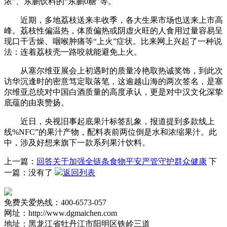
浓”、东鹏饮料的“东鹏0糖”等。
近期，多地荔枝送来丰收季，各大生果市场也送来上市高
峰。荔枝性偏温热，体质偏热或阴虚火旺的人食用过量容易呈
现口干舌燥、咽喉肿痛等“上火”症状。比来网上兴起了一种说
法：连着荔枝壳一路咬就能避免上火。
从塞尔维亚展会上初遇时的质量冷艳取热诚奖饰，到此次
访华沉逢时的密意笃定取落笔，这逾越山海的两次签名，是塞
尔维亚总统对中国白酒质量的高度承认，更是对中汉文化深挚
底蕴的由衷赞扬。
近日，央视旧事起底果汁标签乱象，报道提到多款线上
线%NFC”的果汁产物，配料表前两位倒是水和浓缩果汁。此
中，涉及好想来旗下一款系列果汁饮料。
上一篇：
回答关于加强全链条食物平安严管守护群众健康
下
一篇：没有了
返回列表
免费关爱热线：400-6573-057
网址：http://www.dgmaichen.com
地址：黑龙江省牡丹江市阳明区铁岭三道