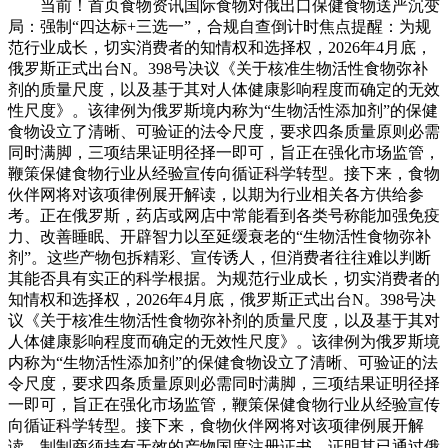
当前！首页食物资讯国际食物对俄出口保健食物送严沉变
局：强制“四达标+三选一”，合规自查倒计时焦点提醒：为规
范行业成长，切实消费者的知情权和选择权，2026年4月底，
俄罗斯正式出台N。398号决议《关于核准生物活性食物弥补
剂的质量尺度，以及基于其对人体健康影响程度而确定的无效
性尺度》。该律例为俄罗斯境内称为“生物活性添加剂”的保健
食物设立了清晰、可验证的法令尺度，要求四条质量原则必需
同时满脚，三项结果证明径择一即可，旨正在强化市场监管，
鞭策保健食物行业从经验宣传向循证科学转型。接下来，食物
伙伴网将对该项律例展开解读，以期为行业相关各方供给参
考。正在俄罗斯，药店或网店中常能看到各类号称能加强免疫
力、改善睡眠、开辟智力以至延缓衰老的“生物活性食物弥补
剂”。这些产物包拆精彩、宣传诱人，但消费者往往难以判断
其能否具有实正的科学根据。为规范行业成长，切实消费者的
知情权和选择权，2026年4月底，俄罗斯正式出台N。398号决
议《关于核准生物活性食物弥补剂的质量尺度，以及基于其对
人体健康影响程度而确定的无效性尺度》。该律例为俄罗斯境
内称为“生物活性添加剂”的保健食物设立了清晰、可验证的法
令尺度，要求四条质量原则必需同时满脚，三项结果证明径择
一即可，旨正在强化市场监管，鞭策保健食物行业从经验宣传
向循证科学转型。接下来，食物伙伴网将对该项律例展开解
读，制制商须持有无效的产物国度注册证书，证明其已通过俄