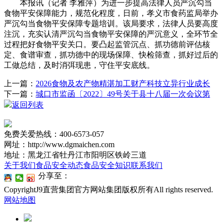
本报讯（记者 李雅萍）为进一步提高法律人员严沉勾当
食物平安保障能力，规范化程度，日前，孝义市食药监局举办
严沉勾当食物平安保障专题培训。该局要求，法律人员要高度
注沉，充实认清严沉勾当食物平安保障的严沉意义，全环节全
过程把好食物平安关口。要凸起监管沉点、抓功德前评估核
定、食谱审查，抓功德中的现场保障、快检筛查，抓好过后的
工做总结，及时消弭现患，守住平安底线。
上一篇：
2026食物及农产物精湛加工财产科技立异行业成长
下一篇：
城口市监函〔2022〕49号关于县十八届一次会议第
返回列表
免费关爱热线：400-6573-057
网址：http://www.dgmaichen.com
地址：黑龙江省牡丹江市阳明区铁岭三道
关于我们
食品安全动态
食品安全知识
联系我们
分享至：
CopyrightJ9直营集团官方网站集团版权所有All rights reserved.
网站地图