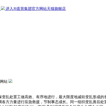
片
进入J9直营集团官方网站天猫旗舰店
方网站
变乱处置工做高效、有序地进行，最大限度地减轻变乱形成的丧
调各方力量进行应急救援，节制事态成长。同一组织变乱善后处