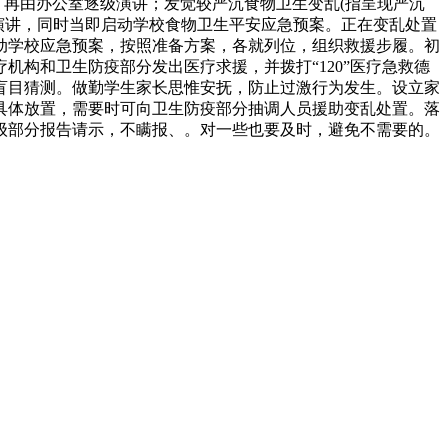
，再由办公室逐级演讲；发觉较严沉食物卫生变乱(指呈现严沉
演讲，同时当即启动学校食物卫生平安应急预案。正在变乱处置
动学校应急预案，按照准备方案，各就列位，组织救援步履。初
构和卫生防疫部分发出医疗求援，并拨打“120”医疗急救德
盲目猜测。做勤学生家长思惟安抚，防止过激行为发生。设立家
具体放置，需要时可向卫生防疫部分抽调人员援助变乱处置。落
级部分报告请示，不瞒报、。对一些也要及时，避免不需要的。