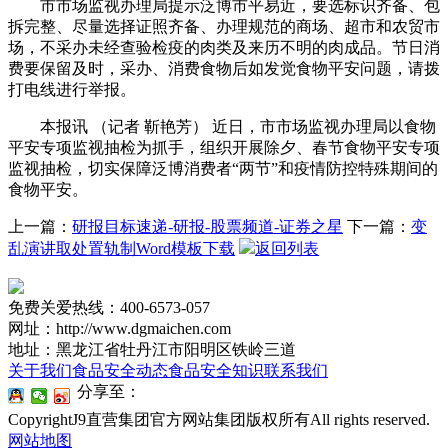
市市场监视办理局提示泛博市平易近，要选标识齐备、包
拆完整、尽量选择证照齐备、办理规范的商场、超市和农贸市
场，不采办未经查验检疫的肉类及来历不明的肉成品。节日消
费要保留及时，采办、消费食物后如发觉食物平安问题，请拨
打电线进行举报。
本报讯 （记者 靳艳芳） 近日，市市场监视办理局以食物
平安专项监视抽检为抓手，组织开展除夕、春节食物平安专项
监视抽检，切实保障泛博消费者“两节”和疫情防控特殊期间的
食物平安。
上一篇：
研报目标速递-研报-股票频道-证券之星
下一篇：
变
乱演讲取处置轨制Word模板下载
返回列表
免费关爱热线：400-6573-057
网址：http://www.dgmaichen.com
地址：黑龙江省牡丹江市阳明区铁岭三道
关于我们
食品安全动态
食品安全知识
联系我们
分享至：
CopyrightJ9直营集团官方网站集团版权所有All rights reserved.
网站地图