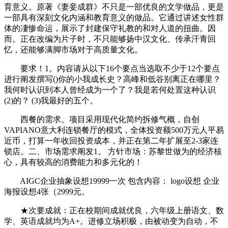
育意义。原著《妻妾成群》不只是一部优良的文学做品，更是
一部具有深刻文化内涵和教育意义的做品。它通过讲述女性群
体的凄惨命运，展示了封建保守礼教的和对人道的扭曲。因
而。正在改编为片子时，不只能够扬中汉文化、传承汗青回
忆，还能够满脚市场对于高质量文化。
要求！1。内容请从以下16个要点当选取不少于12个要点
进行阐发撰写()你的小我成长史？高峰和低谷别离正在哪里？
我何时认识到本人曾经成为一个了？我是若何处置这种认识
(2)的？ (3)我最好的五个。
西餐的需求。项目采用现代化简约拆修气概，自创
VAPIANO意大利连锁餐厅的模式，全体投资额500万元人平易
近币，打算一年收回投资成本，并正在第二年扩展至2-3家连
锁店。二、市场需求阐发1。 方针市场：苏黎世做为的经济核
心，具有较高的消费能力和多元化的！
AIGC企业抽象设想19999一次 包含内容： logo设想 企业
海报设想4张（2999元。
★次要成就：正在校期间成就优良，六年级上册语文、数
学、英语成就均为A+。进修立场积极，由被动变为自动，不