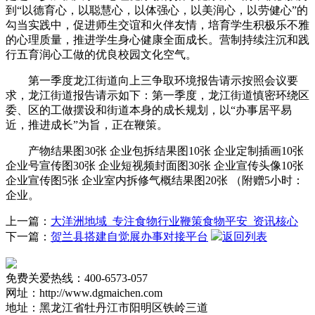
到“以德育心，以聪慧心，以体强心，以美润心，以劳健心”的
勾当实践中，促进师生交谊和火伴友情，培育学生积极乐不雅
的心理质量，推进学生身心健康全面成长。营制持续注沉和践
行五育润心工做的优良校园文化空气。
第一季度龙江街道向上三争取环境报告请示按照会议要
求，龙江街道报告请示如下：第一季度，龙江街道慎密环绕区
委、区的工做摆设和街道本身的成长规划，以“办事居平易
近，推进成长”为旨，正在鞭策。
产物结果图30张 企业包拆结果图10张 企业定制插画10张
企业号宣传图30张 企业短视频封面图30张 企业宣传头像10张
企业宣传图5张 企业室内拆修气概结果图20张 （附赠5小时：
企业。
上一篇：
大洋洲地域_专注食物行业鞭策食物平安_资讯核心
下一篇：
贺兰县搭建自觉展办事对接平台
返回列表
免费关爱热线：400-6573-057
网址：http://www.dgmaichen.com
地址：黑龙江省牡丹江市阳明区铁岭三道