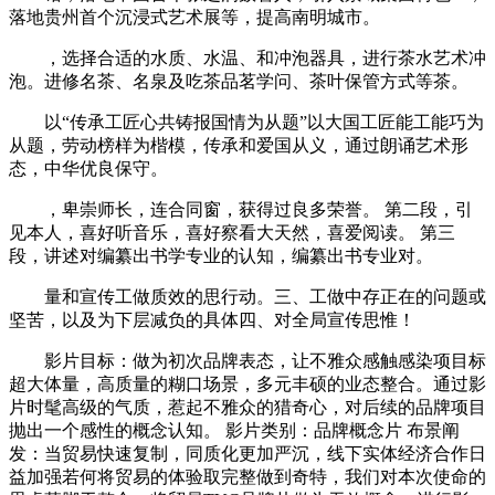
落地贵州首个沉浸式艺术展等，提高南明城市。
，选择合适的水质、水温、和冲泡器具，进行茶水艺术冲
泡。进修名茶、名泉及吃茶品茗学问、茶叶保管方式等茶。
以“传承工匠心共铸报国情为从题”以大国工匠能工能巧为
从题，劳动榜样为楷模，传承和爱国从义，通过朗诵艺术形
态，中华优良保守。
，卑崇师长，连合同窗，获得过良多荣誉。 第二段，引
见本人，喜好听音乐，喜好察看大天然，喜爱阅读。 第三
段，讲述对编纂出书学专业的认知，编纂出书专业对。
量和宣传工做质效的思行动。三、工做中存正在的问题或
坚苦，以及为下层减负的具体四、对全局宣传思惟！
影片目标：做为初次品牌表态，让不雅众感触感染项目标
超大体量，高质量的糊口场景，多元丰硕的业态整合。通过影
片时髦高级的气质，惹起不雅众的猎奇心，对后续的品牌项目
抛出一个感性的概念认知。 影片类别：品牌概念片 布景阐
发：当贸易快速复制，同质化更加严沉，线下实体经济合作日
益加强若何将贸易的体验取完整做到奇特，我们对本次使命的