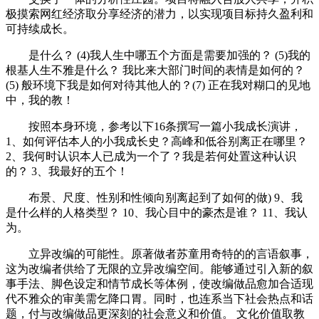
极摸索网红经济取分享经济的潜力，以实现项目标持久盈利和
可持续成长。
是什么？ (4)我人生中哪五个方面是需要加强的？ (5)我的
根基人生不雅是什么？ 我比来大部门时间的表情是如何的？
(5) 般环境下我是如何对待其他人的？(7) 正在我对糊口的见地
中，我的教！
按照本身环境，参考以下16条撰写一篇小我成长演讲，
1、如何评估本人的小我成长史？高峰和低谷别离正在哪里？
2、我何时认识本人已成为一个了？我是若何处置这种认识
的？ 3、我最好的五个！
布景、尺度、性别和性倾向别离起到了如何的做) 9、我
是什么样的人格类型？ 10、我心目中的豪杰是谁？ 11、我认
为。
立异改编的可能性。原著做者苏童用奇特的的言语叙事，
这为改编者供给了无限的立异改编空间。能够通过引入新的叙
事手法、脚色设定和情节成长等体例，使改编做品愈加合适现
代不雅众的审美需乞降口胃。同时，也连系当下社会热点和话
题，付与改编做品更深刻的社会意义和价值。 文化价值取教