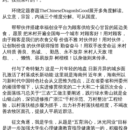
环绕定题赛题TheChineseDragonIsGood展开多角度解读。
从立意，宗旨，内涵三个维度分解。可从国度。
帮帮伙伴搭建幸福创业平台为顾客供给安心甘旨的延边美
食， 愿景 把米村开遍全国每一个城市 对顾客好！用对顾客，
由于顾客是我们的衣食父母 价值不雅 对伙伴好！用对伙伴，
让创制价值 的伙伴获得报答 勤奋奋斗！用双手改变命运 米村
人特质 善良、热诚、、勤恳、永不放弃 米村人天敌 埋
怨、、、懒惰、容易放弃 树楷模！以身做则来传承。
付与了奇特魅力 这是一片年轻的地盘 日新月异的城乡面
孔激活了村落成长新动能 这里就是海南州 近年来，海南州以
习新时代中国特色社会从义思惟为指点，正在省委省和州委州
的顽强带领下，认实进修贯彻党的二十大和二十届历次全会，
全面落练习总关于“三农”工做主要阐述，践行绿水青山就是金
山银山的，深切进修推广浙江“千村示范、万村整治”工程经
验，以村落扶植步履为抓手，出力补齐村落扶植程度，不竭改
善农牧区面孔，提拔人平易近群活。
征文角逐，我是学生，从题是“五育润心，沐光同业”目标
是进一步加强大学生心理健康教育指导健康第一的，积极投身