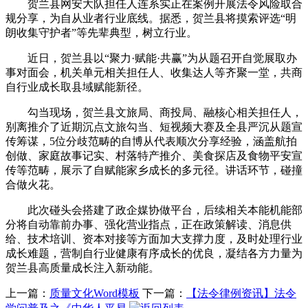
贺兰县网安大队担任人连系实正在案例开展法令风险取合
规分享，为自从业者行业底线。据悉，贺兰县将摸索评选“明
朗收集守护者”等先辈典型，树立行业。
近日，贺兰县以“聚力·赋能·共赢”为从题召开自觉展取办
事对面会，机关单元相关担任人、收集达人等齐聚一堂，共商
自行业成长取县域赋能新径。
勾当现场，贺兰县文旅局、商投局、融核心相关担任人，
别离推介了近期沉点文旅勾当、短视频大赛及全县严沉从题宣
传筹谋，5位分歧范畴的自博从代表顺次分享经验，涵盖航拍
创做、家庭故事记实、村落特产推介、美食探店及食物平安宣
传等范畴，展示了自赋能家乡成长的多元径。讲话环节，碰撞
合做火花。
此次碰头会搭建了政企媒协做平台，后续相关本能机能部
分将自动靠前办事、强化营业指点，正在政策解读、消息供
给、技术培训、资本对接等方面加大支撑力度，及时处理行业
成长难题，营制自行业健康有序成长的优良，凝结各方力量为
贺兰县高质量成长注入新动能。
上一篇：
质量文化Word模板
下一篇：
【法令律例资讯】法令