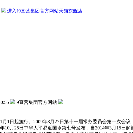
片
进入J9直营集团官方网站天猫旗舰店
20:55
J9直营集团官方网站
年1月1日起施行。2009年8月27日第十一届常务委员会第十次会议
年10月25日中华人平易近国令第七号发布，自2014年3月15