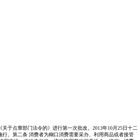
《关于点窜部门法令的》进行第一次批改。2013年10月25日十二
日起施行。第二条 消费者为糊口消费需要采办、利用商品或者接管