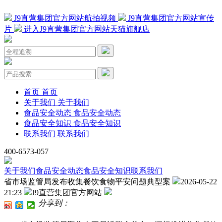
J9直营集团官方网站航拍视频
J9直营集团官方网站宣传
片
进入J9直营集团官方网站天猫旗舰店
首页
首页
关于我们
关于我们
食品安全动态
食品安全动态
食品安全知识
食品安全知识
联系我们
联系我们
400-6573-057
关于我们
食品安全动态
食品安全知识
联系我们
省市场监管局发布收集餐饮食物平安问题典型案
2026-05-22
21:23
J9直营集团官方网站
分享到：